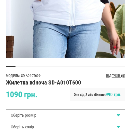
МОДЕЛЬ: SD-A010T600
ВІДГУКІВ (0)
Жилетка жіноча SD-A010T600
1090 грн.
990 грн.
Опт від 2 або більше:
Оберіть розмір
Оберіть колір