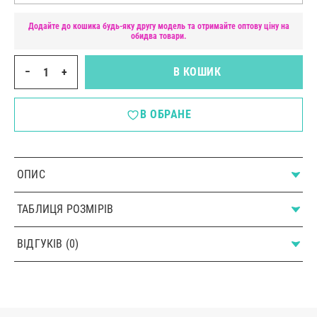
Додайте до кошика будь-яку другу модель та отримайте оптову ціну на
обидва товари.
−
+
В КОШИК
В ОБРАНЕ
ОПИС
ТАБЛИЦЯ РОЗМІРІВ
ВІДГУКІВ (0)