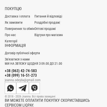
ПОКУПЦЮ
Доставка і оплата
Питання й відповіді
Як замовити
Роздрібні продажі
Повернення та обмін
Оптові продажі
Про нас
Відгуки про магазин
Категорії
ІНФОРМАЦІЯ
Договір публічної оферти
Зв'язатися з нами
МИ НА ЗВ'ЯЗКУ ЩОДНЯ З 09.00 ДО 21.00
+38 (063) 42-74-583
+38 (099) 16-51-273
joanna.odejda@gmail.com
© 2018 - 2026 Joanna. Всі права захищені
ВИ МОЖЕТЕ ОПЛАТИТИ ПОКУПКУ СКОРИСТАВШИСЬ
СЕРВІСОМ LIQPAY.