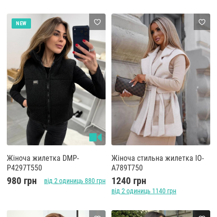
NEW
Жіноча жилетка DMP-
Жіноча стильна жилетка IO-
P4297T550
A789T750
980 грн
1240 грн
від 2 одиниць 880 грн
від 2 одиниць 1140 грн