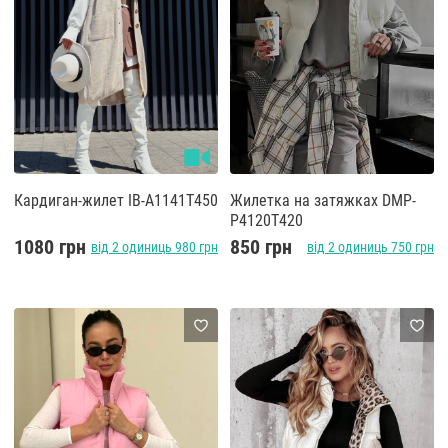
Кардиган-жилет IB-A1141T450
Жилетка на затяжках DMP-
P4120T420
1080 грн
850 грн
від 2 одиниць 980 грн
від 2 одиниць 750 грн