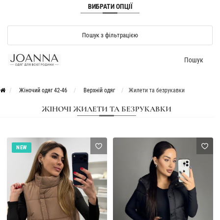
ВИБРАТИ ОПЦІЇ
Пошук з фільтрацією
Пошук
Жіночий одяг 42-46
Верхній одяг
Жилети та безрукавки
ЖІНОЧІ ЖИЛЕТИ ТА БЕЗРУКАВКИ
NEW