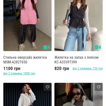
Стильна оверсайз жилетка
Жилетка на запах з поясом
MSM-A282T650
KC-A3339T399
1100 грн
820 грн
від 2 одиниць 720 грн
від 2 одиниць 1000 грн