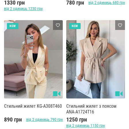
1330 грн
780 грн
від 2 одиниць 680 грн
від 2 одиниць 1230 грн
NEW
NEW
Стильний жилет KG-A308T460
Стильний жилет з поясом
ANA-A1724T16
890 грн
1250 грн
від 2 одиниць 790 грн
від 2 одиниць 1150 грн