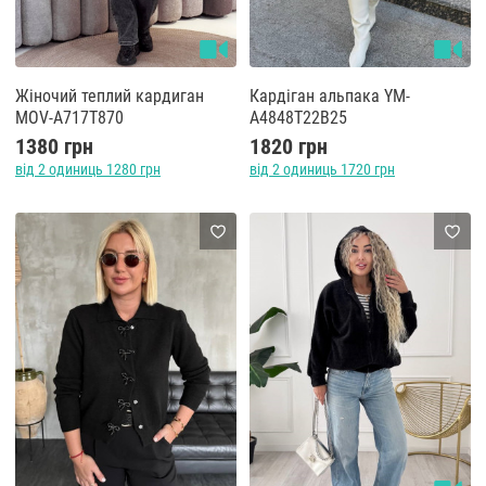
Жіночий теплий кардиган
Кардіган альпака YM-
MOV-A717T870
A4848T22B25
1380 грн
1820 грн
від 2 одиниць 1280 грн
від 2 одиниць 1720 грн