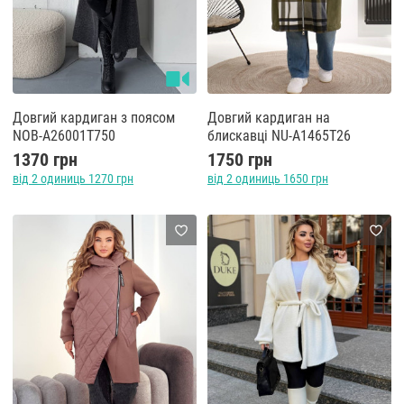
Довгий кардиган з поясом
Довгий кардиган на
NOB-A26001T750
блискавці NU-A1465T26
1370 грн
1750 грн
від 2 одиниць 1270 грн
від 2 одиниць 1650 грн