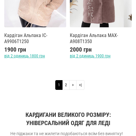
Кардіган Альпака IC-
Кардіган Альпака MAX-
A9906T1250
A908T1350
1900 грн
2000 грн
від 2 одиниць 1800 грн
від 2 одиниць 1900 грн
1
2
>
>|
КАРДИГАНИ ВЕЛИКОГО РОЗМІРУ:
УНІВЕРСАЛЬНИЙ ОДЯГ ДЛЯ ЛЕДІ
Не піджаки та не жилети подобаються всім без винятку!