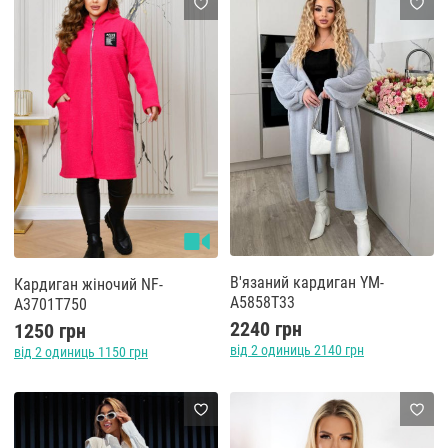
В'язаний кардиган YM-
Кардиган жіночий NF-
A5858T33
A3701T750
2240 грн
1250 грн
від 2 одиниць 2140 грн
від 2 одиниць 1150 грн