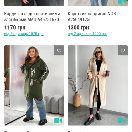
Кардиган із декоративними
Короткий кардиган NOB-
застібками AMU-A4575T670
A25049T750
1170 грн
1300 грн
від 2 одиниць 1070 грн
від 2 одиниць 1200 грн