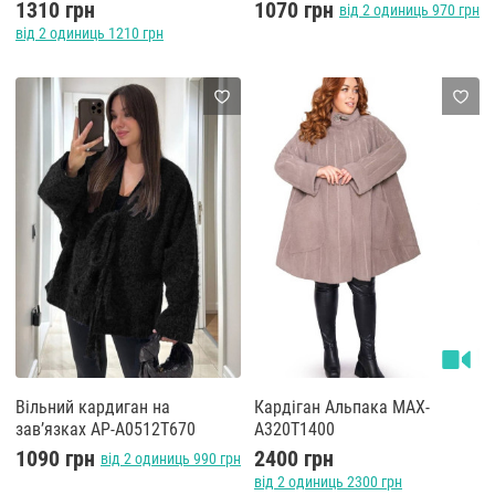
1310 грн
1070 грн
від 2 одиниць 970 грн
від 2 одиниць 1210 грн
Вільний кардиган на
Кардіган Альпака MAX-
завʼязках AP-A0512T670
A320T1400
1090 грн
2400 грн
від 2 одиниць 990 грн
від 2 одиниць 2300 грн