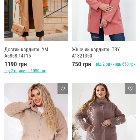
Довгий кардиган YM-
Жіночий кардиган TBY-
A5858.14T16
A182T350
1190 грн
750 грн
від 2 одиниць 650 грн
від 2 одиниць 1090 грн