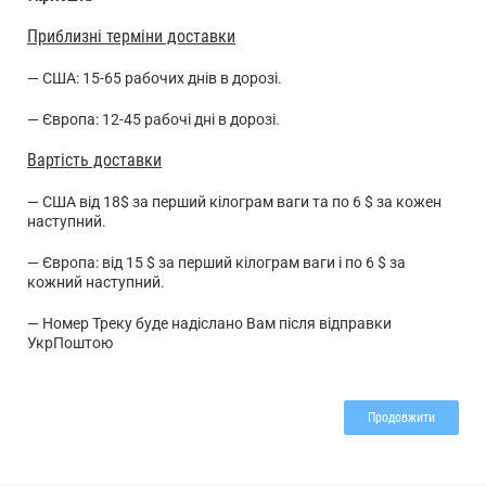
Приблизні терміни доставки
— США: 15-65 рабочих днів в дорозі.
— Європа: 12-45 рабочі дні в дорозі.
Вартість доставки
— США від 18$ за перший кілограм ваги та по 6 $ за кожен
наступний.
— Європа: від 15 $ за перший кілограм ваги і по 6 $ за
кожний наступний.
— Номер Треку буде надіслано Вам після відправки
УкрПоштою
Продовжити