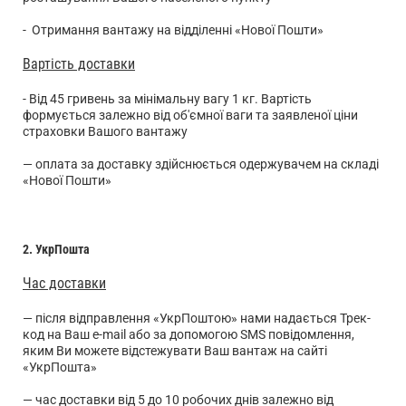
- Отримання вантажу на відділенні «Нової Пошти»
Вартість доставки
- Від 45 гривень за мінімальну вагу 1 кг. Вартість
формується залежно від об'ємної ваги та заявленої ціни
страховки Вашого вантажу
— оплата за доставку здійснюється одержувачем на складі
«Нової Пошти»
2. УкрПошта
Час доставки
— після відправлення «УкрПоштою» нами надається Трек-
код на Ваш e-mail або за допомогою SMS повідомлення,
яким Ви можете відстежувати Ваш вантаж на сайті
«УкрПошта»
— час доставки від 5 до 10 робочих днів залежно від