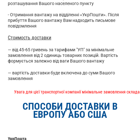
розташування Вашого населеного пункту
- Отримання вантажу на відділенні «УкрПошти». Після
прибуття Вашого вантажу Вам надходить письмове
повідомлення
Стоимость доставки
— від 45-65 гривень за тарифами "УП" за мінімальне
замовлення від 2 одиниць товарних позицій. Вартість
формується залежно від ваги Вашого вантажу
— вартість доставки буде включена до суми Вашого
замовлення
Увага для цієї транспортної компанії мінімальне замовлення склада
СПОСОБИ ДОСТАВКИ В
ЕВРОПУ АБО США
УкрПошта