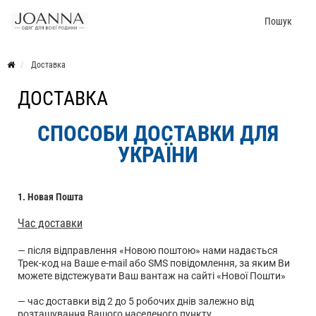
Пошук
Доставка
ДОСТАВКА
СПОСОБИ ДОСТАВКИ ДЛЯ
УКРАЇНИ
1. Новая Пошта
Час доставки
— після відправлення «Новою поштою» нами надається
Трек-код на Ваше e-mail або SMS повідомлення, за яким Ви
можете відстежувати Ваш вантаж на сайті «Нової Пошти»
— час доставки від 2 до 5 робочих днів залежно від
розташування Вашого населеного пункту