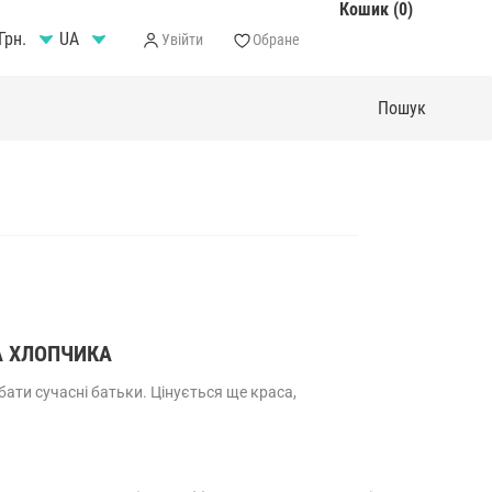
Кошик (0)
Грн.
Увійти
Обране
А ХЛОПЧИКА
бати сучасні батьки. Цінується ще краса,