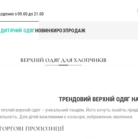
оденно з 09.00 до 21.00
Г
ДИТЯЧИЙ ОДЯГ
НОВИНКИ
РОЗПРОДАЖ
ВЕРХНІЙ ОДЯГ ДЛЯ ХЛОПЧИКІВ
ТРЕНДОВИЙ ВЕРХНІЙ ОДЯГ Н
теплий верхній одяг – унікальний тандем. Його хочуть знайти, прид
ельність. Для дітей важливими є кольори, зображення, малюнки.
ТОРГОВІ ПРОПОЗИЦІЇ