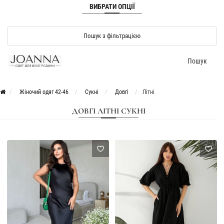
ВИБРАТИ ОПЦІЇ
Пошук з фільтрацією
Пошук
Жіночий одяг 42-46
Сукні
Довгі
Літні
ДОВГІ ЛІТНІ СУКНІ