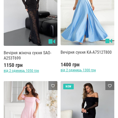
Вечірня сукня KA-A7512T800
Вечірня жіноча сукня SAO-
A253T699
1400 грн
1150 грн
від 2 одиниць 1300 грн
від 2 одиниць 1050 грн
NEW