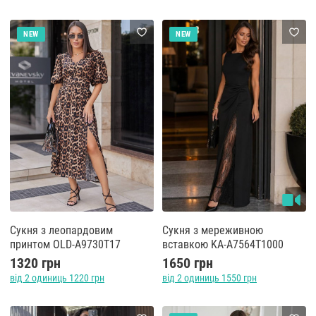
NEW
NEW
Сукня з леопардовим
Сукня з мереживною
принтом OLD-A9730T17
вставкою KA-A7564T1000
1320 грн
1650 грн
від 2 одиниць 1220 грн
від 2 одиниць 1550 грн