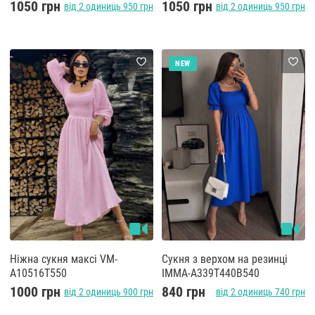
1050 грн
1050 грн
від 2 одиниць 950 грн
від 2 одиниць 950 грн
NEW
Ніжна сукня максі VM-
Сукня з верхом на резинці
A10516T550
IMMA-A339T440B540
1000 грн
840 грн
від 2 одиниць 900 грн
від 2 одиниць 740 грн