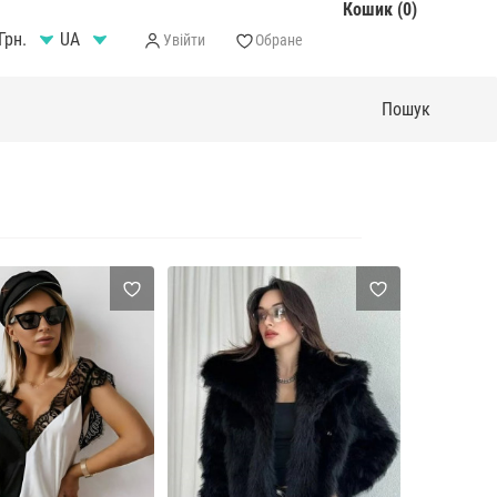
Кошик (0)
Грн.
Увійти
Обране