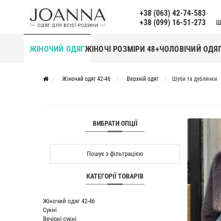
+38 (063) 42-74-583
+38 (099) 16-51-273
Щ
ЖІНОЧИЙ ОДЯГ
ЖІНОЧІ РОЗМІРИ 48+
ЧОЛОВІЧИЙ ОДЯ
Жіночий одяг 42-46
Верхній одяг
Шуби та дублянки
ВИБРАТИ ОПЦІЇ
Пошук з фільтрацією
КАТЕГОРІЇ ТОВАРІВ
Жіночий одяг 42-46
Сукні
Вечірні сукні