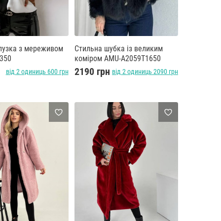
лузка з мереживом
Стильна шубка із великим
350
коміром AMU-A2059T1650
2190 грн
від 2 одиниць 600 грн
від 2 одиниць 2090 грн