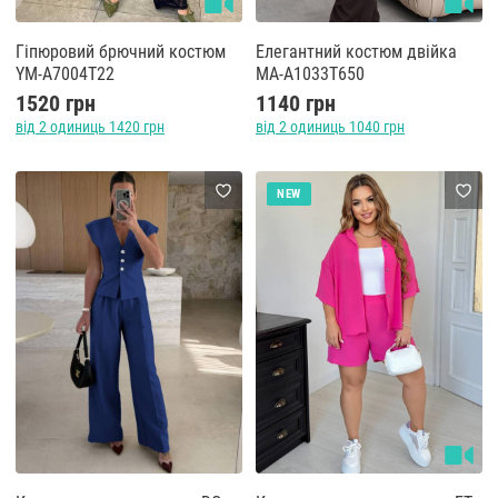
Гіпюровий брючний костюм
Елегантний костюм двійка
YM-A7004T22
MA-A1033T650
1520 грн
1140 грн
від 2 одиниць 1420 грн
від 2 одиниць 1040 грн
NEW