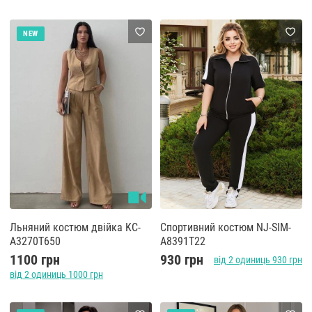
NEW
Льняний костюм двійка KC-
Спортивний костюм NJ-SIM-
A3270T650
A8391T22
1100 грн
930 грн
від 2 одиниць 930 грн
від 2 одиниць 1000 грн