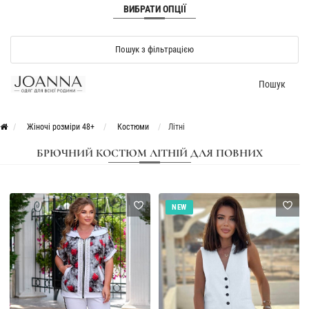
ВИБРАТИ ОПЦІЇ
Пошук з фільтрацією
Пошук
Жіночі розміри 48+
Костюми
Літні
БРЮЧНИЙ КОСТЮМ ЛІТНІЙ ДЛЯ ПОВНИХ
NEW