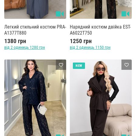
Легкий стильний костюм PRA-
Нарядний костюм двійка EST-
A1377T880
A6022T750
1380 грн
1250 грн
від 2 одиниць 1280 грн
від 2 одиниць 1150 грн
NEW