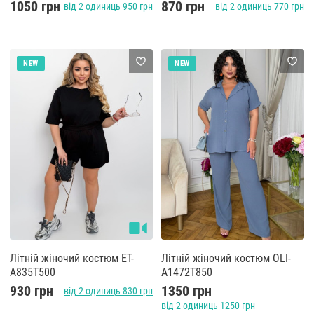
1050 грн
870 грн
від 2 одиниць 950 грн
від 2 одиниць 770 грн
NEW
NEW
Літній жіночий костюм ET-
Літній жіночий костюм OLI-
A835T500
A1472T850
930 грн
1350 грн
від 2 одиниць 830 грн
від 2 одиниць 1250 грн