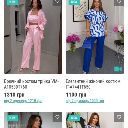
NEW
NEW
Брючний костюм трійка VM-
Елегантний жіночий костюм
A10539T760
IT-A7441T650
1310 грн
1100 грн
від 2 одиниць 1210 грн
від 2 одиниць 1000 грн
NEW
NEW