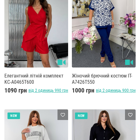
Елегантний літній комплект
Жіночий брючний костюм IT-
KC-A0465T600
A7426T550
1090 грн
1000 грн
від 2 одиниць 990 грн
від 2 одиниць 900 грн
NEW
NEW