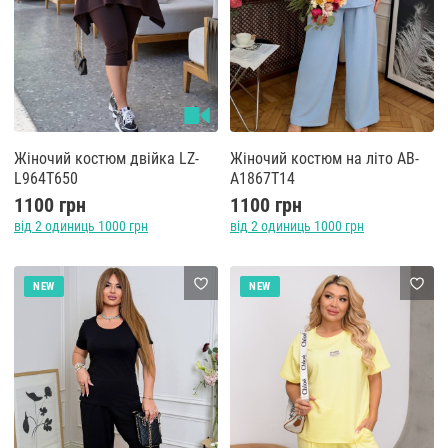
Жіночий костюм двійка LZ-
Жіночий костюм на літо AB-
L964T650
A1867T14
1100 грн
1100 грн
від 2 одиниць 1000 грн
від 2 одиниць 1000 грн
NEW
NEW