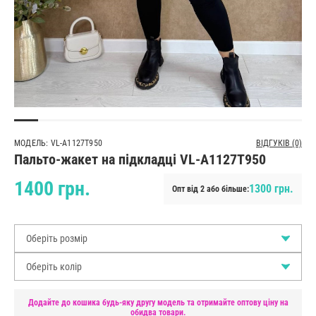
МОДЕЛЬ: VL-A1127T950
ВІДГУКІВ (0)
Пальто-жакет на підкладці VL-A1127T950
1400 грн.
1300 грн.
Опт від 2 або більше:
Оберіть розмір
Оберіть колір
Додайте до кошика будь-яку другу модель та отримайте оптову ціну на
обидва товари.