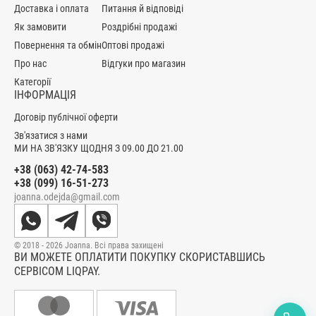
Доставка і оплата
Питання й відповіді
Як замовити
Роздрібні продажі
Повернення та обмін
Оптові продажі
Про нас
Відгуки про магазин
Категорії
ІНФОРМАЦІЯ
Договір публічної оферти
Зв'язатися з нами
МИ НА ЗВ'ЯЗКУ ЩОДНЯ З 09.00 ДО 21.00
+38 (063) 42-74-583
+38 (099) 16-51-273
joanna.odejda@gmail.com
© 2018 - 2026 Joanna. Всі права захищені
ВИ МОЖЕТЕ ОПЛАТИТИ ПОКУПКУ СКОРИСТАВШИСЬ
СЕРВІСОМ LIQPAY.