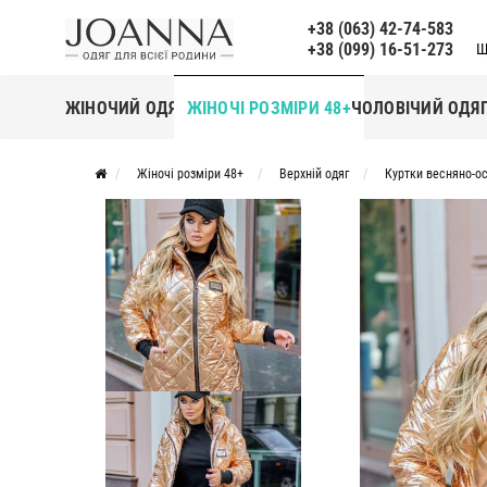
+38 (063) 42-74-583
+38 (099) 16-51-273
Щ
ЖІНОЧИЙ ОДЯГ
ЖІНОЧІ РОЗМІРИ 48+
ЧОЛОВІЧИЙ ОДЯ
Жіночі розміри 48+
Верхній одяг
Куртки весняно-ос