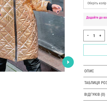
Оберіть колір
Додайте до ко
−
+
ОПИС
ТАБЛИЦЯ РОЗ
ВІДГУКІВ (0)