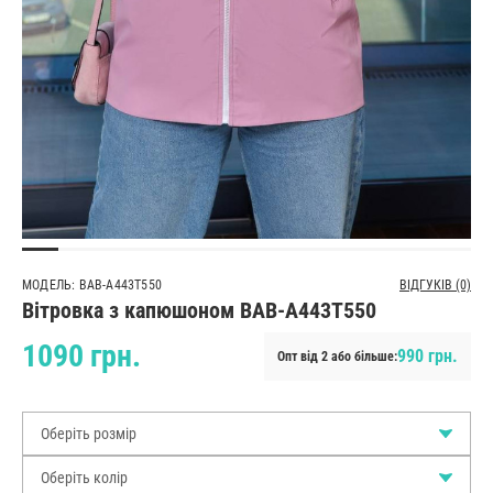
МОДЕЛЬ: BAB-A443T550
ВІДГУКІВ (0)
Вітровка з капюшоном BAB-A443T550
1090 грн.
990 грн.
Опт від 2 або більше:
Оберіть розмір
Оберіть колір