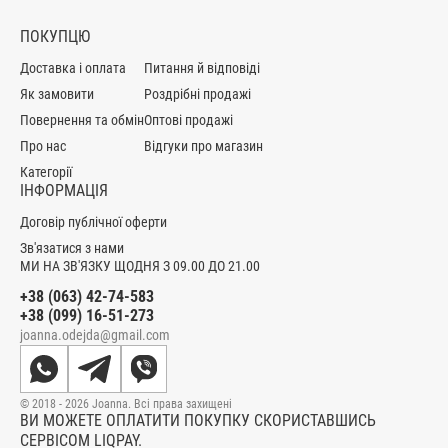
ПОКУПЦЮ
Доставка і оплата
Питання й відповіді
Як замовити
Роздрібні продажі
Повернення та обмін
Оптові продажі
Про нас
Відгуки про магазин
Категорії
ІНФОРМАЦІЯ
Договір публічної оферти
Зв'язатися з нами
МИ НА ЗВ'ЯЗКУ ЩОДНЯ З 09.00 ДО 21.00
+38 (063) 42-74-583
+38 (099) 16-51-273
joanna.odejda@gmail.com
© 2018 - 2026 Joanna. Всі права захищені
ВИ МОЖЕТЕ ОПЛАТИТИ ПОКУПКУ СКОРИСТАВШИСЬ
СЕРВІСОМ LIQPAY.