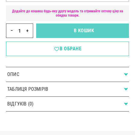
Додайте до кошика будь-яку другу модель та отримайте оптову ціну на
обидва товари.
−
+
В КОШИК
В ОБРАНЕ
ОПИС
ТАБЛИЦЯ РОЗМІРІВ
ВІДГУКІВ (0)