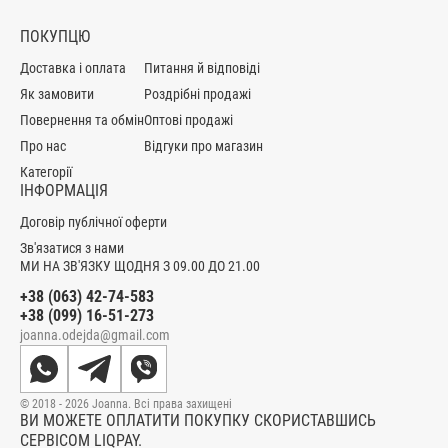
ПОКУПЦЮ
Доставка і оплата
Питання й відповіді
Як замовити
Роздрібні продажі
Повернення та обмін
Оптові продажі
Про нас
Відгуки про магазин
Категорії
ІНФОРМАЦІЯ
Договір публічної оферти
Зв'язатися з нами
МИ НА ЗВ'ЯЗКУ ЩОДНЯ З 09.00 ДО 21.00
+38 (063) 42-74-583
+38 (099) 16-51-273
joanna.odejda@gmail.com
© 2018 - 2026 Joanna. Всі права захищені
ВИ МОЖЕТЕ ОПЛАТИТИ ПОКУПКУ СКОРИСТАВШИСЬ
СЕРВІСОМ LIQPAY.