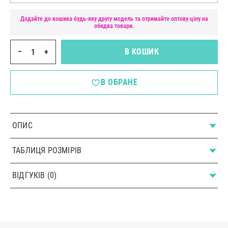
Додайте до кошика будь-яку другу модель та отримайте оптову ціну на
обидва товари.
−
+
В КОШИК
В ОБРАНЕ
ОПИС
ТАБЛИЦЯ РОЗМІРІВ
ВІДГУКІВ (0)