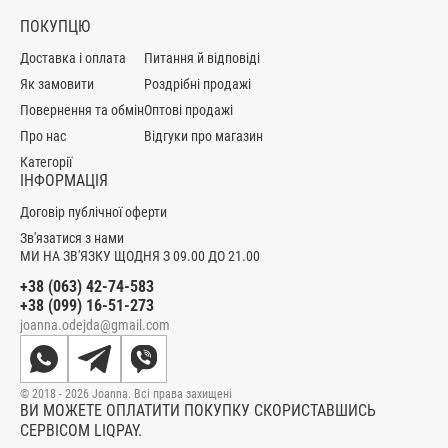
ПОКУПЦЮ
Доставка і оплата
Питання й відповіді
Як замовити
Роздрібні продажі
Повернення та обмін
Оптові продажі
Про нас
Відгуки про магазин
Категорії
ІНФОРМАЦІЯ
Договір публічної оферти
Зв'язатися з нами
МИ НА ЗВ'ЯЗКУ ЩОДНЯ З 09.00 ДО 21.00
+38 (063) 42-74-583
+38 (099) 16-51-273
joanna.odejda@gmail.com
© 2018 - 2026 Joanna. Всі права захищені
ВИ МОЖЕТЕ ОПЛАТИТИ ПОКУПКУ СКОРИСТАВШИСЬ
СЕРВІСОМ LIQPAY.