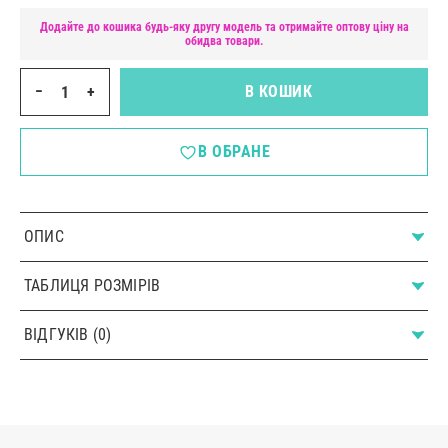
Додайте до кошика будь-яку другу модель та отримайте оптову ціну на
обидва товари.
−
+
В КОШИК
В ОБРАНЕ
ОПИС
ТАБЛИЦЯ РОЗМІРІВ
ВІДГУКІВ (0)