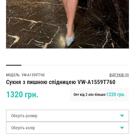
МОДЕЛЬ: VW-A1559T760
ВІДГУКІВ (0)
Сукня з пишною спідницею VW-A1559T760
1320 грн.
1220 грн.
Опт від 2 або більше:
Оберіть розмір
Оберіть колір