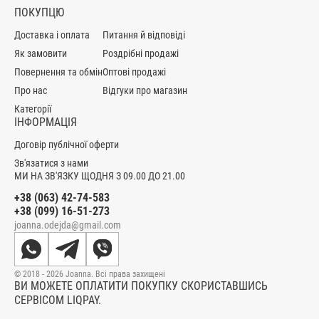
ПОКУПЦЮ
Доставка і оплата
Питання й відповіді
Як замовити
Роздрібні продажі
Повернення та обмін
Оптові продажі
Про нас
Відгуки про магазин
Категорії
ІНФОРМАЦІЯ
Договір публічної оферти
Зв'язатися з нами
МИ НА ЗВ'ЯЗКУ ЩОДНЯ З 09.00 ДО 21.00
+38 (063) 42-74-583
+38 (099) 16-51-273
joanna.odejda@gmail.com
© 2018 - 2026 Joanna. Всі права захищені
ВИ МОЖЕТЕ ОПЛАТИТИ ПОКУПКУ СКОРИСТАВШИСЬ
СЕРВІСОМ LIQPAY.