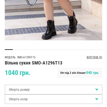
МОДЕЛЬ: SMO-A1296T13
ВІДГУКІВ (0)
Вільна сукня SMO-A1296T13
1040 грн.
940 грн.
Опт від 2 або більше:
Оберіть розмір
Оберіть колір