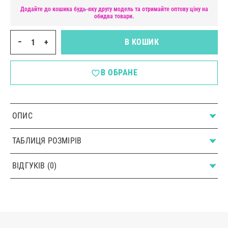
Додайте до кошика будь-яку другу модель та отримайте оптову ціну на
обидва товари.
−
+
В КОШИК
В ОБРАНЕ
ОПИС
ТАБЛИЦЯ РОЗМІРІВ
ВІДГУКІВ (0)