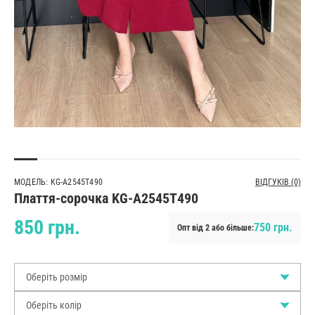
МОДЕЛЬ: KG-A2545T490
ВІДГУКІВ (0)
Плаття-сорочка KG-A2545T490
850 грн.
750 грн.
Опт від 2 або більше:
Оберіть розмір
Оберіть колір