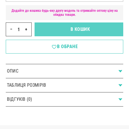
Додайте до кошика будь-яку другу модель та отримайте оптову ціну на
обидва товари.
−
+
В КОШИК
В ОБРАНЕ
ОПИС
ТАБЛИЦЯ РОЗМІРІВ
ВІДГУКІВ (0)