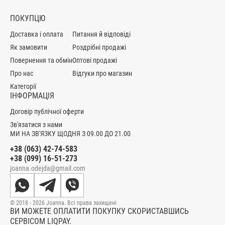
ПОКУПЦЮ
Доставка і оплата
Питання й відповіді
Як замовити
Роздрібні продажі
Повернення та обмін
Оптові продажі
Про нас
Відгуки про магазин
Категорії
ІНФОРМАЦІЯ
Договір публічної оферти
Зв'язатися з нами
МИ НА ЗВ'ЯЗКУ ЩОДНЯ З 09.00 ДО 21.00
+38 (063) 42-74-583
+38 (099) 16-51-273
joanna.odejda@gmail.com
© 2018 - 2026 Joanna. Всі права захищені
ВИ МОЖЕТЕ ОПЛАТИТИ ПОКУПКУ СКОРИСТАВШИСЬ
СЕРВІСОМ LIQPAY.