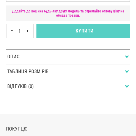
Додайте до кошика будь-яку другу модель та отримайте оптову ціну на
обидва товари.
−
+
КУПИТИ
ОПИС
ТАБЛИЦЯ РОЗМІРІВ
ВІДГУКІВ (0)
ПОКУПЦЮ