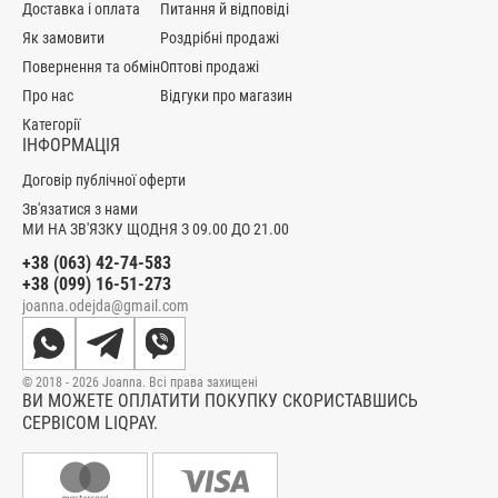
Доставка і оплата
Питання й відповіді
Як замовити
Роздрібні продажі
Повернення та обмін
Оптові продажі
Про нас
Відгуки про магазин
Категорії
ІНФОРМАЦІЯ
Договір публічної оферти
Зв'язатися з нами
МИ НА ЗВ'ЯЗКУ ЩОДНЯ З 09.00 ДО 21.00
+38 (063) 42-74-583
+38 (099) 16-51-273
joanna.odejda@gmail.com
© 2018 - 2026 Joanna. Всі права захищені
ВИ МОЖЕТЕ ОПЛАТИТИ ПОКУПКУ СКОРИСТАВШИСЬ
СЕРВІСОМ LIQPAY.