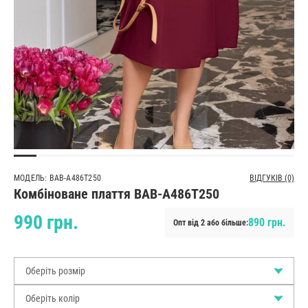
МОДЕЛЬ: BAB-A486T250
ВІДГУКІВ (0)
Комбіноване плаття BAB-A486T250
990 грн.
890 грн.
Опт від 2 або більше:
Оберіть розмір
Оберіть колір