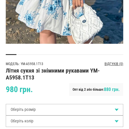
МОДЕЛЬ: YM-A5958.1T13
ВІДГУКІВ (0)
Літня сукня зі знімними рукавами YM-
A5958.1T13
980 грн.
880 грн.
Опт від 2 або більше:
Оберіть розмір
Оберіть колір