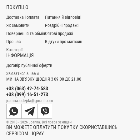
ПОКУПЦЮ
Доставка і оплата
Питання й відповіді
Як замовити
Роздрібні продажі
Повернення та обмін
Оптові продажі
Про нас
Відгуки про магазин
Категорії
ІНФОРМАЦІЯ
Договір публічної оферти
Зв'язатися з нами
МИ НА ЗВ'ЯЗКУ ЩОДНЯ З 09.00 ДО 21.00
+38 (063) 42-74-583
+38 (099) 16-51-273
joanna.odejda@gmail.com
© 2018 - 2026 Joanna. Всі права захищені
ВИ МОЖЕТЕ ОПЛАТИТИ ПОКУПКУ СКОРИСТАВШИСЬ
СЕРВІСОМ LIQPAY.