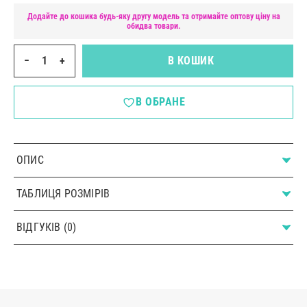
Додайте до кошика будь-яку другу модель та отримайте оптову ціну на
обидва товари.
−
+
В КОШИК
В ОБРАНЕ
ОПИС
ТАБЛИЦЯ РОЗМІРІВ
ВІДГУКІВ (0)