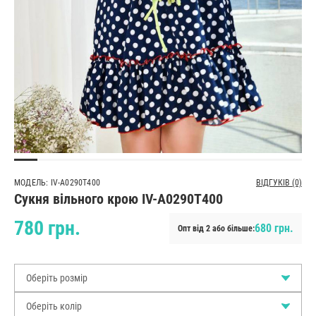
МОДЕЛЬ: IV-A0290T400
ВІДГУКІВ (0)
Сукня вільного крою IV-A0290T400
780 грн.
680 грн.
Опт від 2 або більше:
Оберіть розмір
Оберіть колір