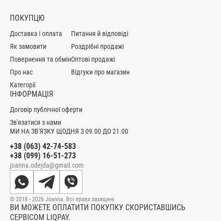
ПОКУПЦЮ
Доставка і оплата
Питання й відповіді
Як замовити
Роздрібні продажі
Повернення та обмін
Оптові продажі
Про нас
Відгуки про магазин
Категорії
ІНФОРМАЦІЯ
Договір публічної оферти
Зв'язатися з нами
МИ НА ЗВ'ЯЗКУ ЩОДНЯ З 09.00 ДО 21.00
+38 (063) 42-74-583
+38 (099) 16-51-273
joanna.odejda@gmail.com
© 2018 - 2026 Joanna. Всі права захищені
ВИ МОЖЕТЕ ОПЛАТИТИ ПОКУПКУ СКОРИСТАВШИСЬ
СЕРВІСОМ LIQPAY.