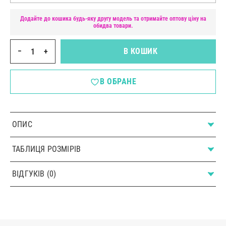
Додайте до кошика будь-яку другу модель та отримайте оптову ціну на
обидва товари.
−
+
В КОШИК
В ОБРАНЕ
ОПИС
ТАБЛИЦЯ РОЗМІРІВ
ВІДГУКІВ (0)