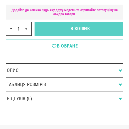
Додайте до кошика будь-яку другу модель та отримайте оптову ціну на
обидва товари.
−
+
В КОШИК
В ОБРАНЕ
ОПИС
ТАБЛИЦЯ РОЗМІРІВ
ВІДГУКІВ (0)