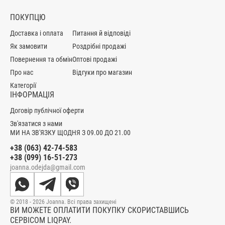
ПОКУПЦЮ
Доставка і оплата
Питання й відповіді
Як замовити
Роздрібні продажі
Повернення та обмін
Оптові продажі
Про нас
Відгуки про магазин
Категорії
ІНФОРМАЦІЯ
Договір публічної оферти
Зв'язатися з нами
МИ НА ЗВ'ЯЗКУ ЩОДНЯ З 09.00 ДО 21.00
+38 (063) 42-74-583
+38 (099) 16-51-273
joanna.odejda@gmail.com
© 2018 - 2026 Joanna. Всі права захищені
ВИ МОЖЕТЕ ОПЛАТИТИ ПОКУПКУ СКОРИСТАВШИСЬ
СЕРВІСОМ LIQPAY.