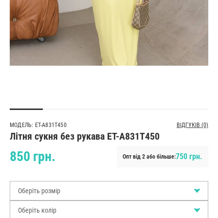
МОДЕЛЬ: ET-A831T450
ВІДГУКІВ (0)
Літня сукня без рукава ET-A831T450
850 грн.
750 грн.
Опт від 2 або більше:
Оберіть розмір
Оберіть колір