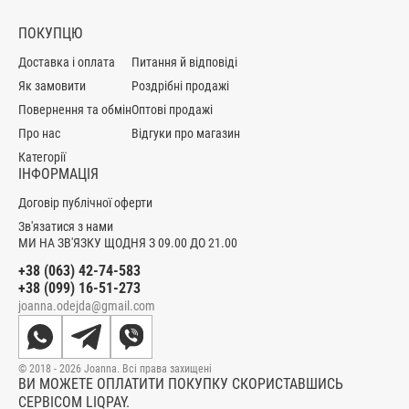
ПОКУПЦЮ
Доставка і оплата
Питання й відповіді
Як замовити
Роздрібні продажі
Повернення та обмін
Оптові продажі
Про нас
Відгуки про магазин
Категорії
ІНФОРМАЦІЯ
Договір публічної оферти
Зв'язатися з нами
МИ НА ЗВ'ЯЗКУ ЩОДНЯ З 09.00 ДО 21.00
+38 (063) 42-74-583
+38 (099) 16-51-273
joanna.odejda@gmail.com
© 2018 - 2026 Joanna. Всі права захищені
ВИ МОЖЕТЕ ОПЛАТИТИ ПОКУПКУ СКОРИСТАВШИСЬ
СЕРВІСОМ LIQPAY.