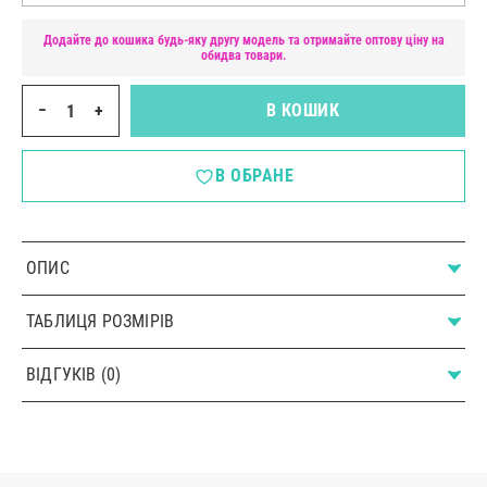
Додайте до кошика будь-яку другу модель та отримайте оптову ціну на
обидва товари.
−
+
В КОШИК
В ОБРАНЕ
ОПИС
ТАБЛИЦЯ РОЗМІРІВ
ВІДГУКІВ (0)