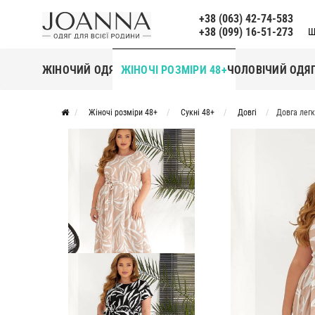
+38 (063) 42-74-583
+38 (099) 16-51-273
Щ
ЖІНОЧИЙ ОДЯГ
ЖІНОЧІ РОЗМІРИ 48+
ЧОЛОВІЧИЙ ОДЯ
Жіночі розміри 48+
Сукні 48+
Довгі
Довга лег