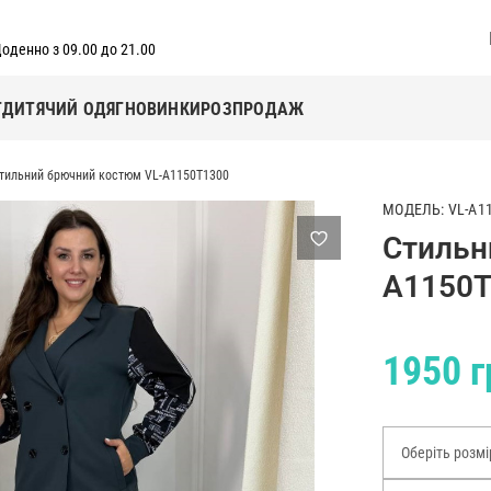
оденно з 09.00 до 21.00
Г
ДИТЯЧИЙ ОДЯГ
НОВИНКИ
РОЗПРОДАЖ
тильний брючний костюм VL-A1150T1300
МОДЕЛЬ: VL-A1
Стильн
A1150T
1950 г
Оберіть розмі