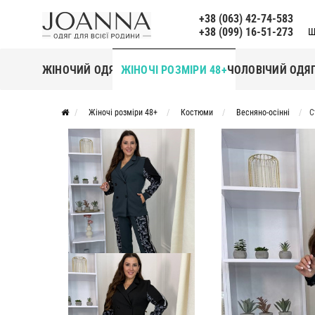
+38 (063) 42-74-583
+38 (099) 16-51-273
Щ
ЖІНОЧИЙ ОДЯГ
ЖІНОЧІ РОЗМІРИ 48+
ЧОЛОВІЧИЙ ОДЯ
Жіночі розміри 48+
Костюми
Весняно-осінні
С