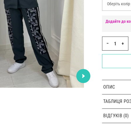
Оберіть колір
Додайте до ко
−
+
ОПИС
ТАБЛИЦЯ РОЗ
ВІДГУКІВ (0)