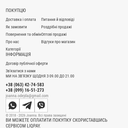
ПОКУПЦЮ
Доставка і оплата
Питання й відповіді
Як замовити
Роздрібні продажі
Повернення та обмін
Оптові продажі
Про нас
Відгуки про магазин
Категорії
ІНФОРМАЦІЯ
Договір публічної оферти
Зв'язатися з нами
МИ НА ЗВ'ЯЗКУ ЩОДНЯ З 09.00 ДО 21.00
+38 (063) 42-74-583
+38 (099) 16-51-273
joanna.odejda@gmail.com
© 2018 - 2026 Joanna. Всі права захищені
ВИ МОЖЕТЕ ОПЛАТИТИ ПОКУПКУ СКОРИСТАВШИСЬ
СЕРВІСОМ LIQPAY.