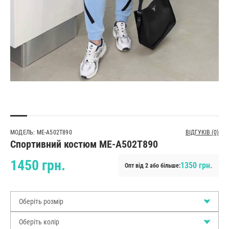
МОДЕЛЬ: ME-A502T890
ВІДГУКІВ (0)
Спортивний костюм ME-A502T890
1450 грн.
1350 грн.
Опт від 2 або більше:
Оберіть розмір
Оберіть колір