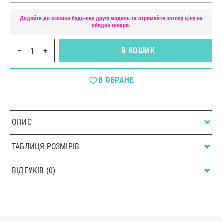
Додайте до кошика будь-яку другу модель та отримайте оптову ціну на
обидва товари.
−
+
В КОШИК
В ОБРАНЕ
ОПИС
ТАБЛИЦЯ РОЗМІРІВ
ВІДГУКІВ (0)