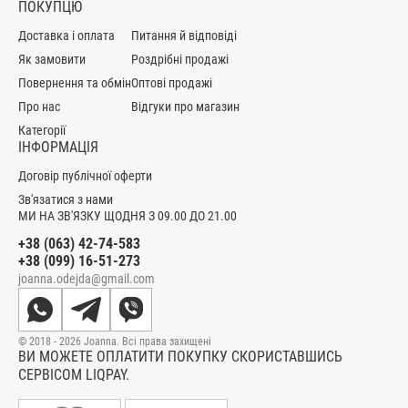
ПОКУПЦЮ
Доставка і оплата
Питання й відповіді
Як замовити
Роздрібні продажі
Повернення та обмін
Оптові продажі
Про нас
Відгуки про магазин
Категорії
ІНФОРМАЦІЯ
Договір публічної оферти
Зв'язатися з нами
МИ НА ЗВ'ЯЗКУ ЩОДНЯ З 09.00 ДО 21.00
+38 (063) 42-74-583
+38 (099) 16-51-273
joanna.odejda@gmail.com
© 2018 - 2026 Joanna. Всі права захищені
ВИ МОЖЕТЕ ОПЛАТИТИ ПОКУПКУ СКОРИСТАВШИСЬ
СЕРВІСОМ LIQPAY.