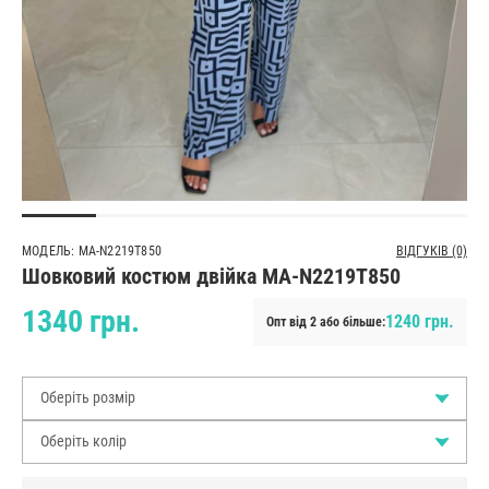
МОДЕЛЬ: MA-N2219T850
ВІДГУКІВ (0)
Шовковий костюм двійка MA-N2219T850
1340 грн.
1240 грн.
Опт від 2 або більше:
Оберіть розмір
Оберіть колір