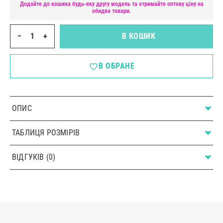
Додайте до кошика будь-яку другу модель та отримайте оптову ціну на
обидва товари.
−
+
В КОШИК
В ОБРАНЕ
ОПИС
ТАБЛИЦЯ РОЗМІРІВ
ВІДГУКІВ (0)