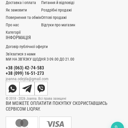
Доставка і оплата
Питання й відповіді
Як замовити
Роздрібні продажі
Повернення та обмін
Оптові продажі
Про нас
Відгуки про магазин
Категорії
ІНФОРМАЦІЯ
Договір публічної оферти
Зв'язатися з нами
МИ НА ЗВ'ЯЗКУ ЩОДНЯ З 09.00 ДО 21.00
+38 (063) 42-74-583
+38 (099) 16-51-273
joanna.odejda@gmail.com
© 2018 - 2026 Joanna. Всі права захищені
ВИ МОЖЕТЕ ОПЛАТИТИ ПОКУПКУ СКОРИСТАВШИСЬ
СЕРВІСОМ LIQPAY.