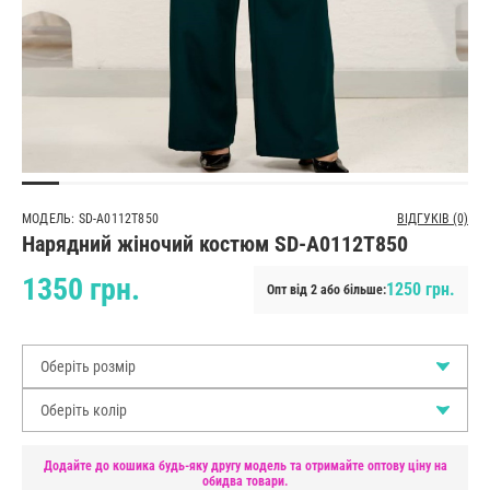
МОДЕЛЬ: SD-A0112T850
ВІДГУКІВ (0)
Нарядний жіночий костюм SD-A0112T850
1350 грн.
1250 грн.
Опт від 2 або більше:
Оберіть розмір
Оберіть колір
Додайте до кошика будь-яку другу модель та отримайте оптову ціну на
обидва товари.