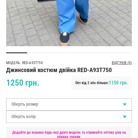
МОДЕЛЬ: RED-A93T750
ВІДГУКІВ (0)
Джинсовий костюм двійка RED-A93T750
1250 грн.
1150 грн.
Опт від 2 або більше:
Оберіть розмір
Оберіть колір
Додайте до кошика будь-яку другу модель та отримайте оптову ціну на
обидва товари.