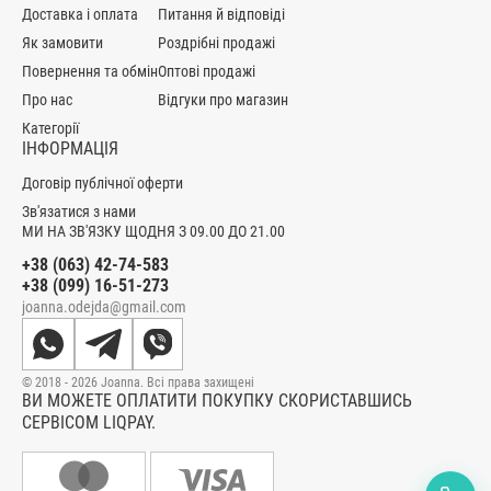
Доставка і оплата
Питання й відповіді
Як замовити
Роздрібні продажі
Повернення та обмін
Оптові продажі
Про нас
Відгуки про магазин
Категорії
ІНФОРМАЦІЯ
Договір публічної оферти
Зв'язатися з нами
МИ НА ЗВ'ЯЗКУ ЩОДНЯ З 09.00 ДО 21.00
+38 (063) 42-74-583
+38 (099) 16-51-273
joanna.odejda@gmail.com
© 2018 - 2026 Joanna. Всі права захищені
ВИ МОЖЕТЕ ОПЛАТИТИ ПОКУПКУ СКОРИСТАВШИСЬ
СЕРВІСОМ LIQPAY.