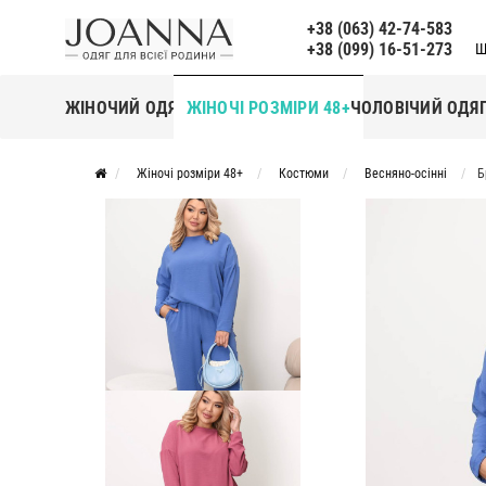
+38 (063) 42-74-583
+38 (099) 16-51-273
Щ
ЖІНОЧИЙ ОДЯГ
ЖІНОЧІ РОЗМІРИ 48+
ЧОЛОВІЧИЙ ОДЯ
Жіночі розміри 48+
Костюми
Весняно-осінні
Б