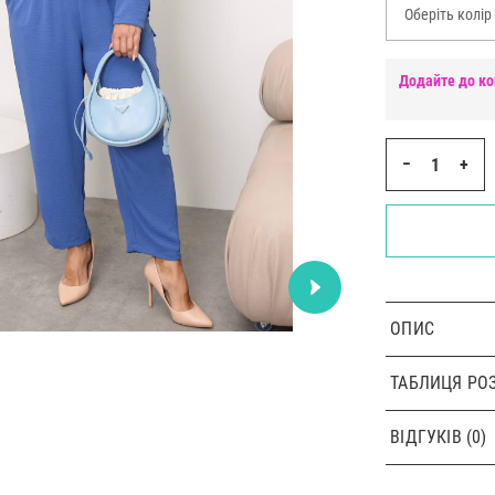
Оберіть колір
Додайте до ко
−
+
ОПИС
ТАБЛИЦЯ РОЗ
ВІДГУКІВ (0)