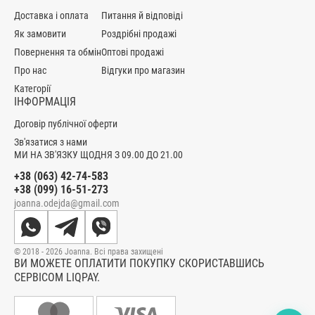
Доставка і оплата
Питання й відповіді
Як замовити
Роздрібні продажі
Повернення та обмін
Оптові продажі
Про нас
Відгуки про магазин
Категорії
ІНФОРМАЦІЯ
Договір публічної оферти
Зв'язатися з нами
МИ НА ЗВ'ЯЗКУ ЩОДНЯ З 09.00 ДО 21.00
+38 (063) 42-74-583
+38 (099) 16-51-273
joanna.odejda@gmail.com
© 2018 - 2026 Joanna. Всі права захищені
ВИ МОЖЕТЕ ОПЛАТИТИ ПОКУПКУ СКОРИСТАВШИСЬ
СЕРВІСОМ LIQPAY.