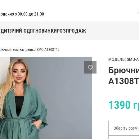
оденно з 09.00 до 21.00
Г
ДИТЯЧИЙ ОДЯГ
НОВИНКИ
РОЗПРОДАЖ
рючний костюм двійка SMO-A1308T19
МОДЕЛЬ: SMO-A
Брючни
A1308
1390 г
Оберіть розмі