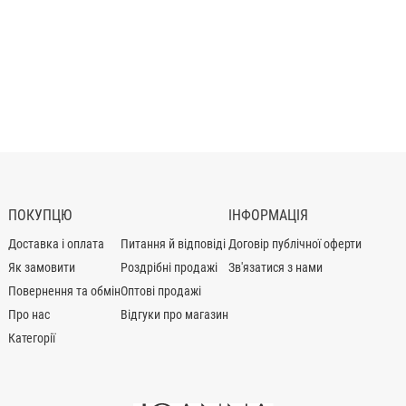
ПОКУПЦЮ
ІНФОРМАЦІЯ
Доставка і оплата
Питання й відповіді
Договір публічної оферти
Як замовити
Роздрібні продажі
Зв'язатися з нами
Повернення та обмін
Оптові продажі
Про нас
Відгуки про магазин
Категорії