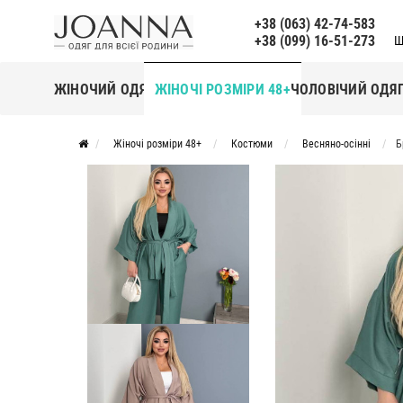
+38 (063) 42-74-583
+38 (099) 16-51-273
Щ
ЖІНОЧИЙ ОДЯГ
ЖІНОЧІ РОЗМІРИ 48+
ЧОЛОВІЧИЙ ОДЯ
Жіночі розміри 48+
Костюми
Весняно-осінні
Б