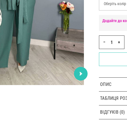
Оберіть колір
Додайте до ко
−
+
ОПИС
ТАБЛИЦЯ РОЗ
ВІДГУКІВ (0)