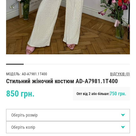
МОДЕЛЬ: AD-A7981.1T400
ВІДГУКІВ (0)
Стильний жіночий костюм AD-A7981.1T400
850 грн.
750 грн.
Опт від 2 або більше:
Оберіть розмір
Оберіть колір