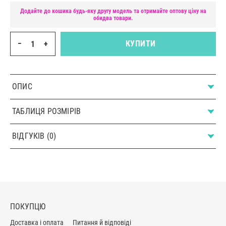
Додайте до кошика будь-яку другу модель та отримайте оптову ціну на
обидва товари.
−
+
КУПИТИ
ОПИС
ТАБЛИЦЯ РОЗМІРІВ
ВІДГУКІВ (0)
ПОКУПЦЮ
Доставка і оплата
Питання й відповіді