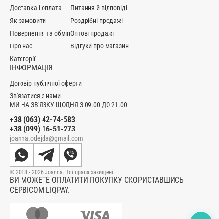
Доставка і оплата
Питання й відповіді
Як замовити
Роздрібні продажі
Повернення та обмін
Оптові продажі
Про нас
Відгуки про магазин
Категорії
ІНФОРМАЦІЯ
Договір публічної оферти
Зв'язатися з нами
МИ НА ЗВ'ЯЗКУ ЩОДНЯ З 09.00 ДО 21.00
+38 (063) 42-74-583
+38 (099) 16-51-273
joanna.odejda@gmail.com
© 2018 - 2026 Joanna. Всі права захищені
ВИ МОЖЕТЕ ОПЛАТИТИ ПОКУПКУ СКОРИСТАВШИСЬ
СЕРВІСОМ LIQPAY.