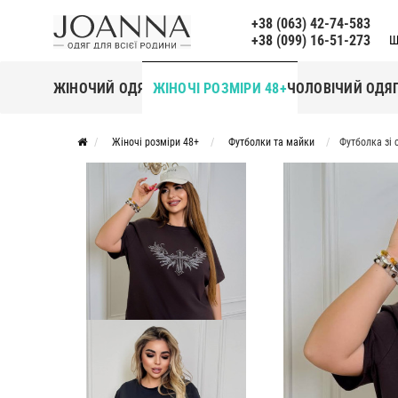
+38 (063) 42-74-583
+38 (099) 16-51-273
Щ
ЖІНОЧИЙ ОДЯГ
ЖІНОЧІ РОЗМІРИ 48+
ЧОЛОВІЧИЙ ОДЯ
Жіночі розміри 48+
Футболки та майки
Футболка зі