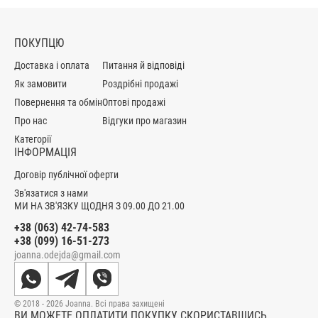
ПОКУПЦЮ
Доставка і оплата
Питання й відповіді
Як замовити
Роздрібні продажі
Повернення та обмін
Оптові продажі
Про нас
Відгуки про магазин
Категорії
ІНФОРМАЦІЯ
Договір публічної оферти
Зв'язатися з нами
МИ НА ЗВ'ЯЗКУ ЩОДНЯ З 09.00 ДО 21.00
+38 (063) 42-74-583
+38 (099) 16-51-273
joanna.odejda@gmail.com
© 2018 - 2026 Joanna. Всі права захищені
ВИ МОЖЕТЕ ОПЛАТИТИ ПОКУПКУ СКОРИСТАВШИСЬ