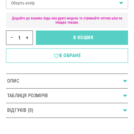
Оберіть колір
Додайте до кошика будь-яку другу модель та отримайте оптову ціну на
обидва товари.
−
+
В КОШИК
В ОБРАНЕ
ОПИС
ТАБЛИЦЯ РОЗМІРІВ
ВІДГУКІВ (0)