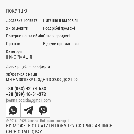
ПОКУПЦЮ
Доставка і оплата
Питання й відповіді
Як замовити
Роздрібні продажі
Повернення та обмін
Оптові продажі
Про нас
Відгуки про магазин
Категорії
ІНФОРМАЦІЯ
Договір публічної оферти
Зв'язатися з нами
МИ НА ЗВ'ЯЗКУ ЩОДНЯ З 09.00 ДО 21.00
+38 (063) 42-74-583
+38 (099) 16-51-273
joanna.odejda@gmail.com
© 2018 - 2026 Joanna. Всі права захищені
ВИ МОЖЕТЕ ОПЛАТИТИ ПОКУПКУ СКОРИСТАВШИСЬ
СЕРВІСОМ LIQPAY.