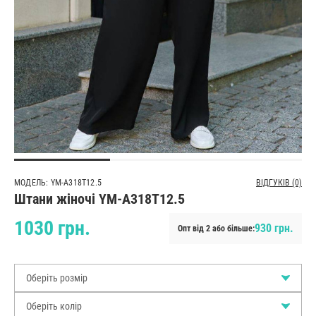
МОДЕЛЬ: YM-A318T12.5
ВІДГУКІВ (0)
Штани жіночі YM-A318T12.5
1030 грн.
930 грн.
Опт від 2 або більше:
Оберіть розмір
Оберіть колір