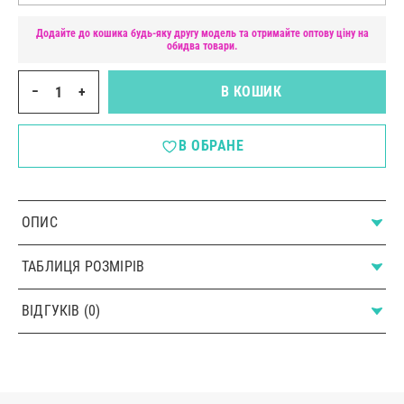
Додайте до кошика будь-яку другу модель та отримайте оптову ціну на
обидва товари.
−
+
В КОШИК
В ОБРАНЕ
ОПИС
ТАБЛИЦЯ РОЗМІРІВ
ВІДГУКІВ (0)