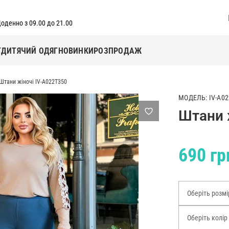
оденно з 09.00 до 21.00
Г
ДИТЯЧИЙ ОДЯГ
НОВИНКИ
РОЗПРОДАЖ
Штани жіночі IV-A022T350
МОДЕЛЬ: IV-A02
Штани 
690 гр
Оберіть розмі
Оберіть колір