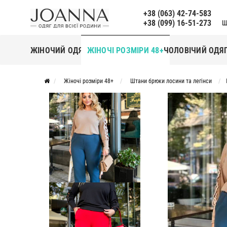
+38 (063) 42-74-583
+38 (099) 16-51-273
Щ
ЖІНОЧИЙ ОДЯГ
ЖІНОЧІ РОЗМІРИ 48+
ЧОЛОВІЧИЙ ОДЯ
Жіночі розміри 48+
Штани брюки лосини та легінси