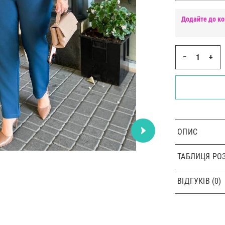
Додайте до ко
−
+
ОПИС
ТАБЛИЦЯ РОЗ
ВІДГУКІВ (0)