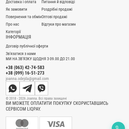
Доставка і оплата
Питання й відповіді
Як замовити
Роздрібні продажі
Повернення та обмін
Оптові продажі
Про нас
Відгуки про магазин
Категорії
ІНФОРМАЦІЯ
Договір публічної оферти
Зв'язатися з нами
МИ НА ЗВ'ЯЗКУ ЩОДНЯ З 09.00 ДО 21.00
+38 (063) 42-74-583
+38 (099) 16-51-273
joanna.odejda@gmail.com
© 2018 - 2026 Joanna. Всі права захищені
ВИ МОЖЕТЕ ОПЛАТИТИ ПОКУПКУ СКОРИСТАВШИСЬ
СЕРВІСОМ LIQPAY.