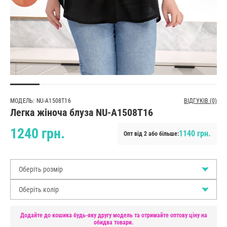
МОДЕЛЬ: NU-A1508T16
ВІДГУКІВ (0)
Легка жіноча блуза NU-A1508T16
1240 грн.
1140 грн.
Опт від 2 або більше:
Оберіть розмір
Оберіть колір
Додайте до кошика будь-яку другу модель та отримайте оптову ціну на
обидва товари.