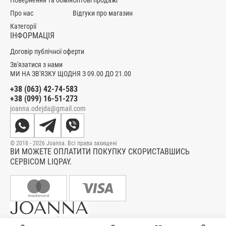
Повернення та обмін
Оптові продажі
Про нас
Відгуки про магазин
Категорії
ІНФОРМАЦІЯ
Договір публічної оферти
Зв'язатися з нами
МИ НА ЗВ'ЯЗКУ ЩОДНЯ З 09.00 ДО 21.00
+38 (063) 42-74-583
+38 (099) 16-51-273
joanna.odejda@gmail.com
© 2018 - 2026 Joanna. Всі права захищені
ВИ МОЖЕТЕ ОПЛАТИТИ ПОКУПКУ СКОРИСТАВШИСЬ
СЕРВІСОМ LIQPAY.
ІНТЕРНЕТ-МАГАЗИН ЗІ СТИЛЬНИМ ОДЯГОМ ДЛЯ ВСІЄЇ РОДИНИ.