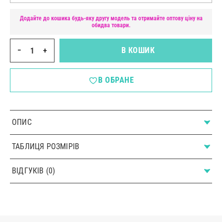
Додайте до кошика будь-яку другу модель та отримайте оптову ціну на
обидва товари.
−
+
В КОШИК
В ОБРАНЕ
ОПИС
ТАБЛИЦЯ РОЗМІРІВ
ВІДГУКІВ (0)