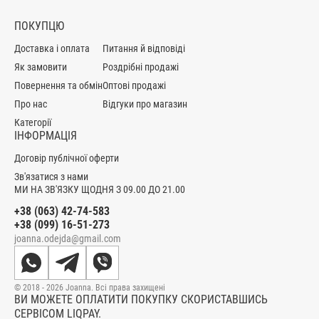
ПОКУПЦЮ
Доставка і оплата
Питання й відповіді
Як замовити
Роздрібні продажі
Повернення та обмін
Оптові продажі
Про нас
Відгуки про магазин
Категорії
ІНФОРМАЦІЯ
Договір публічної оферти
Зв'язатися з нами
МИ НА ЗВ'ЯЗКУ ЩОДНЯ З 09.00 ДО 21.00
+38 (063) 42-74-583
+38 (099) 16-51-273
joanna.odejda@gmail.com
© 2018 - 2026 Joanna. Всі права захищені
ВИ МОЖЕТЕ ОПЛАТИТИ ПОКУПКУ СКОРИСТАВШИСЬ
СЕРВІСОМ LIQPAY.