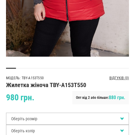
МОДЕЛЬ: TBY-A153T550
ВІДГУКІВ (0)
Жилетка жіноча TBY-A153T550
980 грн.
880 грн.
Опт від 2 або більше:
Оберіть розмір
Оберіть колір