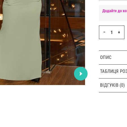
Додайте до ко
−
+
ОПИС
ТАБЛИЦЯ РОЗ
ВІДГУКІВ (0)