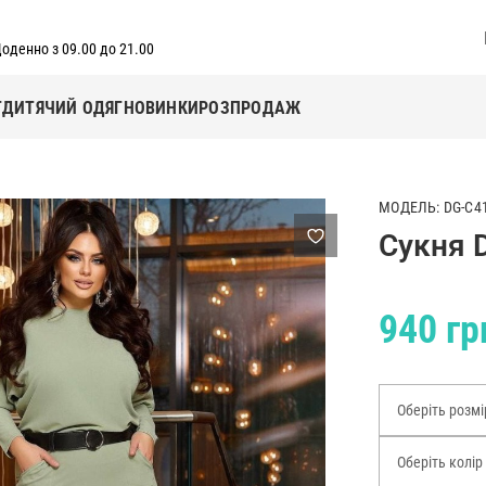
оденно з 09.00 до 21.00
Г
ДИТЯЧИЙ ОДЯГ
НОВИНКИ
РОЗПРОДАЖ
МОДЕЛЬ: DG-C4
Сукня 
940 гр
Оберіть розмі
Оберіть колір