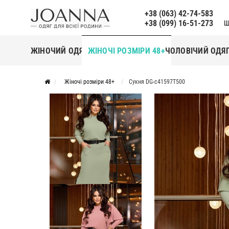
+38 (063) 42-74-583
+38 (099) 16-51-273
Щ
ЖІНОЧИЙ ОДЯГ
ЖІНОЧІ РОЗМІРИ 48+
ЧОЛОВІЧИЙ ОДЯ
Жіночі розміри 48+
Сукня DG-c41597T500