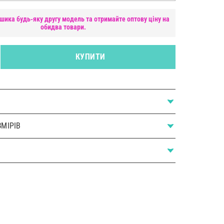
шика будь-яку другу модель та отримайте оптову ціну на
обидва товари.
КУПИТИ
МІРІВ