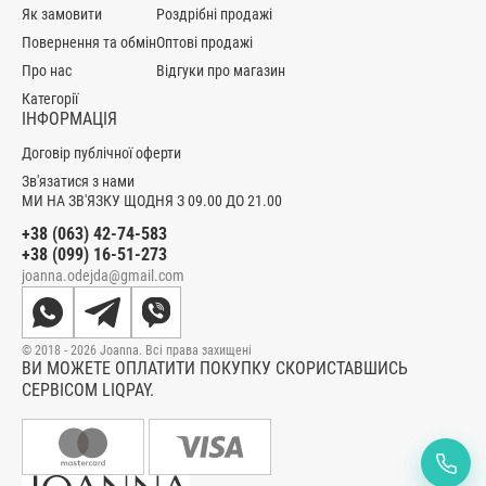
Як замовити
Роздрібні продажі
Повернення та обмін
Оптові продажі
Про нас
Відгуки про магазин
Категорії
ІНФОРМАЦІЯ
Договір публічної оферти
Зв'язатися з нами
МИ НА ЗВ'ЯЗКУ ЩОДНЯ З 09.00 ДО 21.00
+38 (063) 42-74-583
+38 (099) 16-51-273
joanna.odejda@gmail.com
© 2018 - 2026 Joanna. Всі права захищені
ВИ МОЖЕТЕ ОПЛАТИТИ ПОКУПКУ СКОРИСТАВШИСЬ
СЕРВІСОМ LIQPAY.