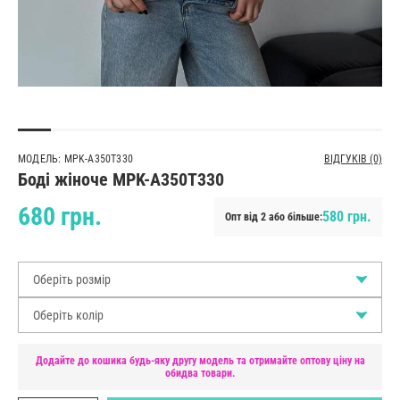
МОДЕЛЬ: MPK-A350T330
ВІДГУКІВ (0)
Боді жіноче MPK-A350T330
680 грн.
580 грн.
Опт від 2 або більше:
Оберіть розмір
Оберіть колір
Додайте до кошика будь-яку другу модель та отримайте оптову ціну на
обидва товари.