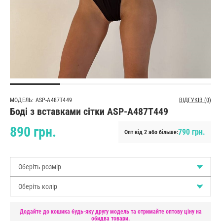
МОДЕЛЬ: ASP-A487T449
ВІДГУКІВ (0)
Боді з вставками сітки ASP-A487T449
890 грн.
790 грн.
Опт від 2 або більше:
Оберіть розмір
Оберіть колір
Додайте до кошика будь-яку другу модель та отримайте оптову ціну на
обидва товари.