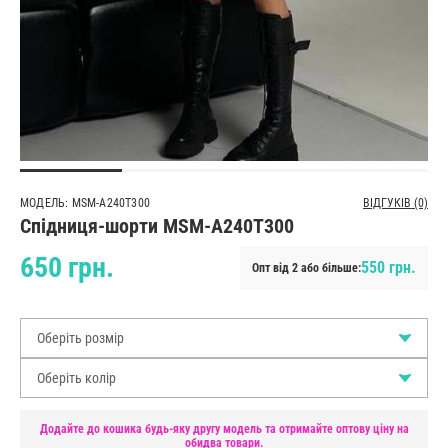
МОДЕЛЬ: MSM-A240T300
ВІДГУКІВ (0)
Спідниця-шорти MSM-A240T300
650 грн.
550 грн.
Опт від 2 або більше:
Оберіть розмір
Оберіть колір
Додайте до кошика будь-яку другу модель та отримайте оптову ціну на
обидва товари.