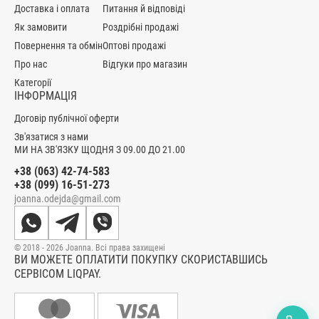
Доставка і оплата
Питання й відповіді
Як замовити
Роздрібні продажі
Повернення та обмін
Оптові продажі
Про нас
Відгуки про магазин
Категорії
ІНФОРМАЦІЯ
Договір публічної оферти
Зв'язатися з нами
МИ НА ЗВ'ЯЗКУ ЩОДНЯ З 09.00 ДО 21.00
+38 (063) 42-74-583
+38 (099) 16-51-273
joanna.odejda@gmail.com
© 2018 - 2026 Joanna. Всі права захищені
ВИ МОЖЕТЕ ОПЛАТИТИ ПОКУПКУ СКОРИСТАВШИСЬ
СЕРВІСОМ LIQPAY.