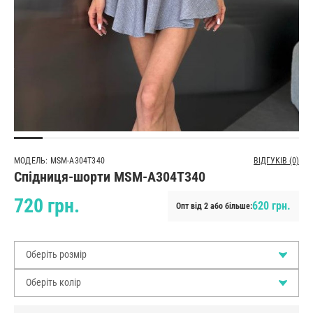
МОДЕЛЬ: MSM-A304T340
ВІДГУКІВ (0)
Спідниця-шорти MSM-A304T340
720 грн.
620 грн.
Опт від 2 або більше:
Оберіть розмір
Оберіть колір