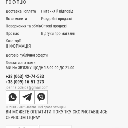
ПОКУПЦЮ
Доставка і оплата
Питання й відповіді
Як замовити
Роздрібні продажі
Повернення та обмін
Оптові продажі
Про нас
Відгуки про магазин
Категорії
ІНФОРМАЦІЯ
Договір публічної оферти
Зв'язатися з нами
МИ НА ЗВ'ЯЗКУ ЩОДНЯ З 09.00 ДО 21.00
+38 (063) 42-74-583
+38 (099) 16-51-273
joanna.odejda@gmail.com
© 2018 - 2026 Joanna. Всі права захищені
ВИ МОЖЕТЕ ОПЛАТИТИ ПОКУПКУ СКОРИСТАВШИСЬ
СЕРВІСОМ LIQPAY.