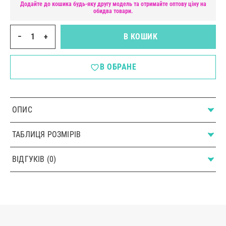
Додайте до кошика будь-яку другу модель та отримайте оптову ціну на
обидва товари.
−
+
В КОШИК
В ОБРАНЕ
ОПИС
ТАБЛИЦЯ РОЗМІРІВ
ВІДГУКІВ (0)