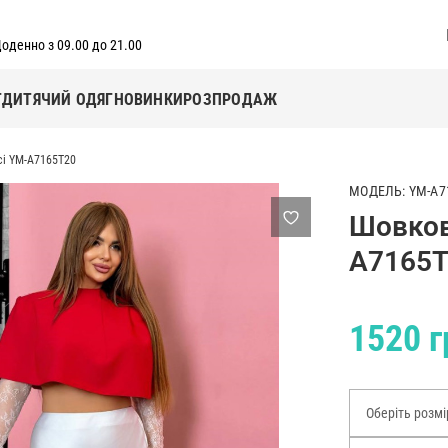
оденно з 09.00 до 21.00
Г
ДИТЯЧИЙ ОДЯГ
НОВИНКИ
РОЗПРОДАЖ
сі YM-A7165T20
МОДЕЛЬ: YM-A7
Шовков
A7165
1520 г
Оберіть розмі