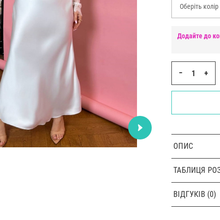
Оберіть колір
Додайте до ко
−
+
ОПИС
ТАБЛИЦЯ РОЗ
ВІДГУКІВ (0)