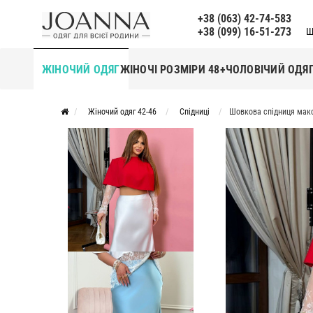
+38 (063) 42-74-583
+38 (099) 16-51-273
Щ
ЖІНОЧИЙ ОДЯГ
ЖІНОЧІ РОЗМІРИ 48+
ЧОЛОВІЧИЙ ОДЯ
Жіночий одяг 42-46
Спідниці
Шовкова спідниця мак