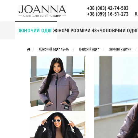
+38 (063) 42-74-583
+38 (099) 16-51-273
Щ
ЖІНОЧИЙ ОДЯГ
ЖІНОЧІ РОЗМІРИ 48+
ЧОЛОВІЧИЙ ОДЯ
Жіночий одяг 42-46
Верхній одяг
Зимові куртки