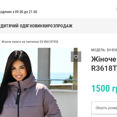
оденно з 09.00 до 21.00
Г
ДИТЯЧИЙ ОДЯГ
НОВИНКИ
РОЗПРОДАЖ
Жіноче пальто на синтепоні DV-R3618T950
МОДЕЛЬ: DV-R3
Жіноче 
R3618T
1500 г
Оберіть розмі