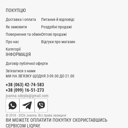
ПОКУПЦЮ
Доставка і оплата
Питання й відповіді
Як замовити
Роздрібні продажі
Повернення та обмін
Оптові продажі
Про нас
Відгуки про магазин
Категорії
ІНФОРМАЦІЯ
Договір публічної оферти
Зв'язатися з нами
МИ НА ЗВ'ЯЗКУ ЩОДНЯ З 09.00 ДО 21.00
+38 (063) 42-74-583
+38 (099) 16-51-273
joanna.odejda@gmail.com
© 2018 - 2026 Joanna. Всі права захищені
ВИ МОЖЕТЕ ОПЛАТИТИ ПОКУПКУ СКОРИСТАВШИСЬ
СЕРВІСОМ LIQPAY.