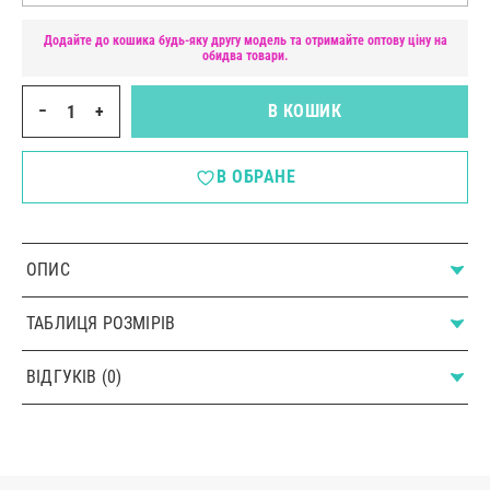
Додайте до кошика будь-яку другу модель та отримайте оптову ціну на
обидва товари.
−
+
В КОШИК
В ОБРАНЕ
ОПИС
ТАБЛИЦЯ РОЗМІРІВ
ВІДГУКІВ (0)