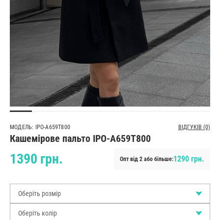
МОДЕЛЬ: IPO-A659T800
ВІДГУКІВ (0)
Кашемірове пальто IPO-A659T800
1390 грн.
1290 грн.
Опт від 2 або більше:
Оберіть розмір
Оберіть колір