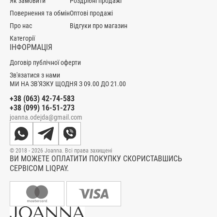
Як замовити
Роздрібні продажі
Повернення та обмін
Оптові продажі
Про нас
Відгуки про магазин
Категорії
ІНФОРМАЦІЯ
Договір публічної оферти
Зв'язатися з нами
МИ НА ЗВ'ЯЗКУ ЩОДНЯ З 09.00 ДО 21.00
+38 (063) 42-74-583
+38 (099) 16-51-273
joanna.odejda@gmail.com
© 2018 - 2026 Joanna. Всі права захищені
ВИ МОЖЕТЕ ОПЛАТИТИ ПОКУПКУ СКОРИСТАВШИСЬ
СЕРВІСОМ LIQPAY.