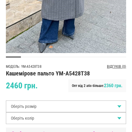
МОДЕЛЬ: YM-A5428T38
ВІДГУКІВ (0)
Кашемірове пальто YM-A5428T38
2460 грн.
2360 грн.
Опт від 2 або більше:
Оберіть розмір
Оберіть колір