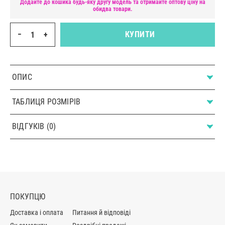
Додайте до кошика будь-яку другу модель та отримайте оптову ціну на
обидва товари.
−
+
КУПИТИ
ОПИС
ТАБЛИЦЯ РОЗМІРІВ
ВІДГУКІВ (0)
ПОКУПЦЮ
Доставка і оплата
Питання й відповіді