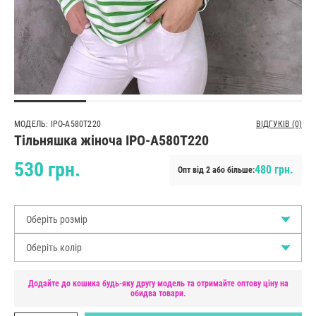
МОДЕЛЬ: IPO-A580T220
ВІДГУКІВ (0)
Тільняшка жіноча IPO-A580T220
530 грн.
480 грн.
Опт від 2 або більше:
Оберіть розмір
Оберіть колір
Додайте до кошика будь-яку другу модель та отримайте оптову ціну на
обидва товари.