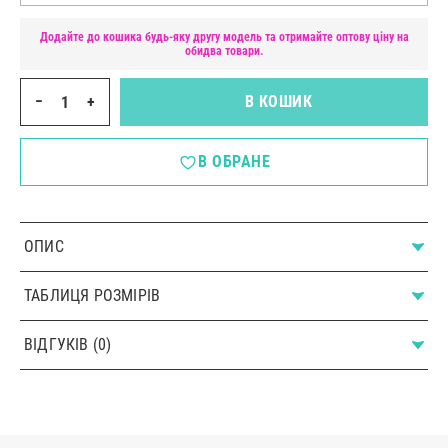
Додайте до кошика будь-яку другу модель та отримайте оптову ціну на
обидва товари.
−
+
В КОШИК
В ОБРАНЕ
ОПИС
ТАБЛИЦЯ РОЗМІРІВ
ВІДГУКІВ (0)