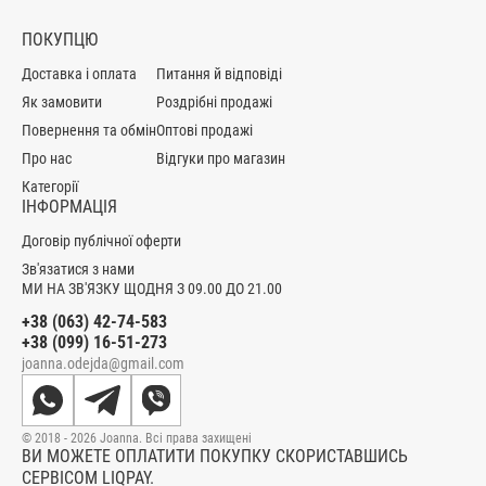
ПОКУПЦЮ
Доставка і оплата
Питання й відповіді
Як замовити
Роздрібні продажі
Повернення та обмін
Оптові продажі
Про нас
Відгуки про магазин
Категорії
ІНФОРМАЦІЯ
Договір публічної оферти
Зв'язатися з нами
МИ НА ЗВ'ЯЗКУ ЩОДНЯ З 09.00 ДО 21.00
+38 (063) 42-74-583
+38 (099) 16-51-273
joanna.odejda@gmail.com
© 2018 - 2026 Joanna. Всі права захищені
ВИ МОЖЕТЕ ОПЛАТИТИ ПОКУПКУ СКОРИСТАВШИСЬ
СЕРВІСОМ LIQPAY.