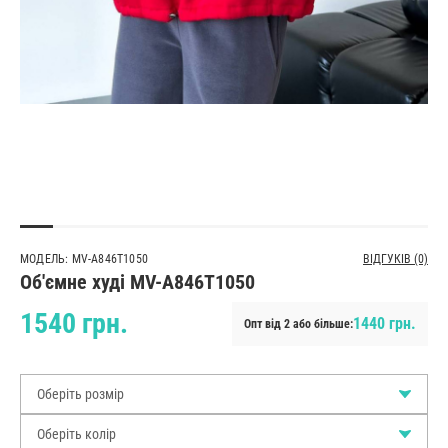
МОДЕЛЬ: MV-A846T1050
ВІДГУКІВ (0)
Об'ємне худі MV-A846T1050
1540 грн.
1440 грн.
Опт від 2 або більше:
Оберіть розмір
Оберіть колір