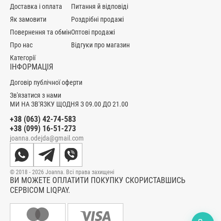
Доставка і оплата
Питання й відповіді
Як замовити
Роздрібні продажі
Повернення та обмін
Оптові продажі
Про нас
Відгуки про магазин
Категорії
ІНФОРМАЦІЯ
Договір публічної оферти
Зв'язатися з нами
МИ НА ЗВ'ЯЗКУ ЩОДНЯ З 09.00 ДО 21.00
+38 (063) 42-74-583
+38 (099) 16-51-273
joanna.odejda@gmail.com
© 2018 - 2026 Joanna. Всі права захищені
ВИ МОЖЕТЕ ОПЛАТИТИ ПОКУПКУ СКОРИСТАВШИСЬ
СЕРВІСОМ LIQPAY.